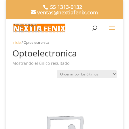
55 1313-0132
ventas@nextiafenix.com
Inicio
/ Optoelectronica
Optoelectronica
Mostrando el único resultado