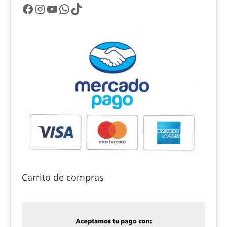
Facebook
Instagram
YouTube
WhatsApp
TikTok
Carrito de compras