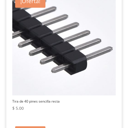
¡Oferta!
Tira de 40 pines sencilla recta
$
5.00