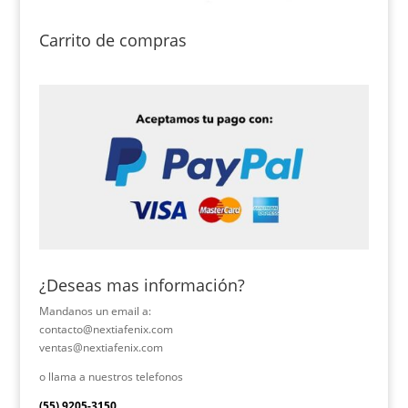
Carrito de compras
¿Deseas mas información?
Mandanos un email a:
contacto@nextiafenix.com
ventas@nextiafenix.com
o llama a nuestros telefonos
(55) 9205-3150