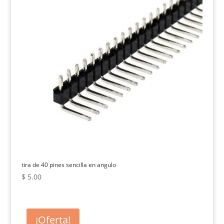
tira de 40 pines sencilla en angulo
$
5.00
¡Oferta!