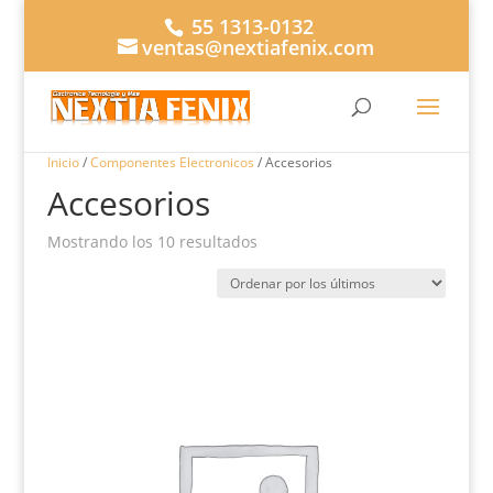
55 1313-0132
ventas@nextiafenix.com
Buscar...
×
Inicio
/
Componentes Electronicos
/ Accesorios
Accesorios
Ordenado
Mostrando los 10 resultados
por
los
últimos