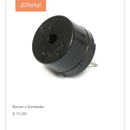
¡Oferta!
Buzzer o Zumbador
$
10.00