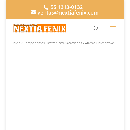
55 1313-0132
ventas@nextiafenix.com
Buscar...
×
Inicio
/
Componentes Electronicos
/
Accesorios
/ Alarma Chicharra 4″