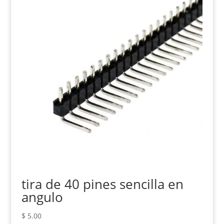
tira de 40 pines sencilla en
angulo
$
5.00