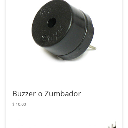
Buzzer o Zumbador
$
10.00