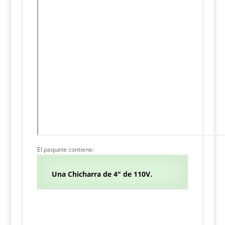
El paquete contiene:
Una Chicharra de 4″ de 110V.