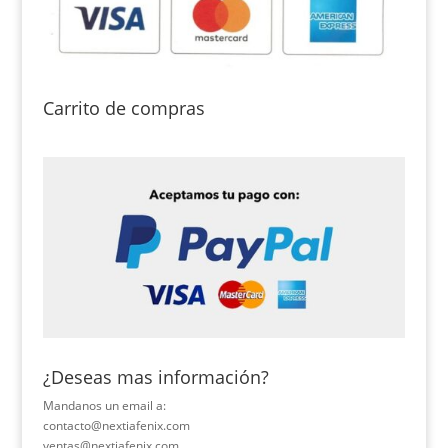
Carrito de compras
¿Deseas mas información?
Mandanos un email a:
contacto@nextiafenix.com
ventas@nextiafenix.com