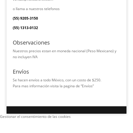
o llama a nuestros telefonos
(55) 9205-3150
(55) 1313-0132
Observaciones
Nuestros precios estan en moneda nacional (Peso Mexicano) y
no incluyen IVA
Envíos
Se hacen envíos a todo México, con un costo de $250.
Para mas información visita la pagina de “Envíos”
Gestionar el consentimiento de las cookies