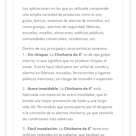
Las aplicaciones en las que es utilizada comprende
una amplia variedad de productos como lo son,
grúas, barcos, sistemas de alarma de incendios, así
como granjas, alarmas de seguridad, fábricas,
escuelas, muelles, almacenes, edificios públicos,
comunidades comerciales, residencias, etc.
Dentro de sus principales características tenemos
1.-
Sin chispas
: La
Chicharra de 4″
es de tipo golpe
interno, lo que significa que no produce chispas al
sonar. Esto la hace ideal para ser señal de sonido y
alarma en fábricas, escuelas, ferrocarriles y lugares
públicos interiores, sin riesgo de incendio o explosión.
2.-
Acero inoxidable
: La
Chicharra de 4″
está
fabricada con material de acero inoxidable, que le
brinda una mejor prevención de óxido y una larga
vida útil. No tendrás que preocuparte por el desgaste
o la corrosión de tu alarma chicharra, ya que resistirá
las condiciones más adversas.
3.-
Fácil instalación
: La
Chicharra de 4″
tiene tres
orificios redondos en la cubierta, que facilitan su