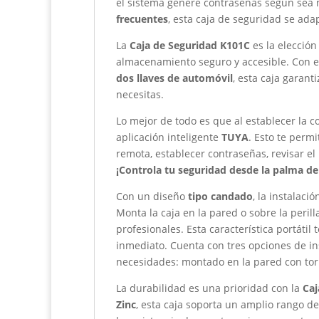
el sistema genere contraseñas según sea 
frecuentes
, esta caja de seguridad se ada
La
Caja de Seguridad K101C
es la elección
almacenamiento seguro y accesible. Con e
dos llaves de automóvil
, esta caja garan
necesitas.
Lo mejor de todo es que al establecer la c
aplicación inteligente
TUYA
. Esto te perm
remota, establecer contraseñas, revisar el
¡Controla tu seguridad desde la palma d
Con un diseño
tipo candado
, la instalaci
Monta la caja en la pared o sobre la peril
profesionales. Esta característica portátil
inmediato. Cuenta con tres opciones de in
necesidades: montado en la pared con torni
La durabilidad es una prioridad con la
Caj
Zinc
, esta caja soporta un amplio rango d