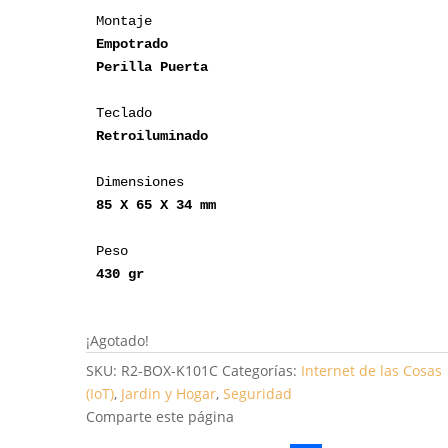
Perilla Puerta
Teclado
Retroiluminado
Dimensiones
85 X 65 X 34 mm 
Peso 
430 gr
¡Agotado!
SKU:
R2-BOX-K101C
Categorías:
Internet de las Cosas
(IoT)
,
Jardin y Hogar
,
Seguridad
Comparte este página