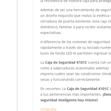
la resistencia de nuestra caja para prote
Además de ser una herramienta de segurid
un diseño exquisito que realza la estética
cerradura de puerta existente; esta caja i
doméstico, familiar o para recibir visitantes
expectativas.
A diferencia de los sistemas de seguridad 
rápidamente a través de su teclado numéri
luces de fondo LED te permiten ingresar t
La
Caja de Seguridad K101C
cuenta con u
como a salpicaduras ocasionales ademas de
importa cuáles sean las condiciones climá
secas y funcionando correctamente.
En resumen, La
Caja de Seguridad K101C
o
a tus pertenencias más importantes.
¡Des
seguridad inteligente hoy mismo!
Infografia.