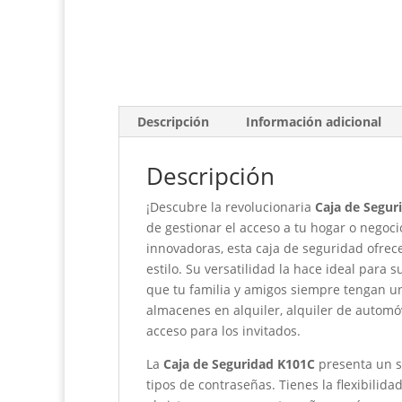
Descripción
Información adicional
Descripción
¡Descubre la revolucionaria
Caja de Segur
de gestionar el acceso a tu hogar o negoci
innovadoras, esta caja de seguridad ofrec
estilo. Su versatilidad la hace ideal para 
que tu familia y amigos siempre tengan u
almacenes en alquiler, alquiler de automóvi
acceso para los invitados.
La
Caja de Seguridad K101C
presenta un s
tipos de contraseñas. Tienes la flexibilida