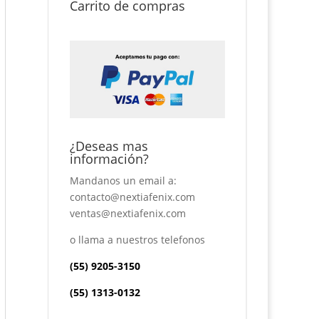
Carrito de compras
¿Deseas mas
información?
Mandanos un email a:
contacto@nextiafenix.com
ventas@nextiafenix.com
o llama a nuestros telefonos
(55) 9205-3150
(55) 1313-0132