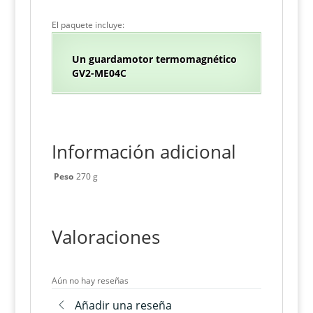
El paquete incluye:
Un guardamotor termomagnético
GV2-ME04C
Información adicional
Peso
270 g
Valoraciones
Aún no hay reseñas
Añadir una reseña