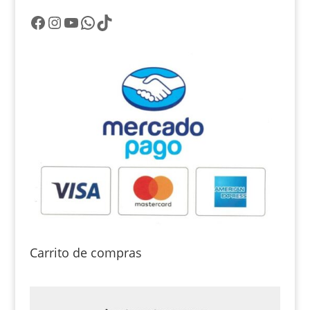
Facebook
Instagram
YouTube
WhatsApp
TikTok
Carrito de compras