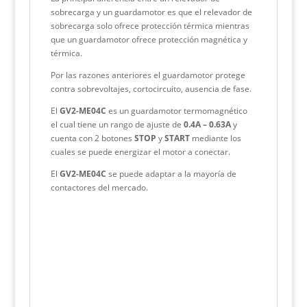
sobrecarga y un guardamotor es que el relevador de
sobrecarga solo ofrece protección térmica mientras
que un guardamotor ofrece protección magnética y
térmica.
Por las razones anteriores el guardamotor protege
contra sobrevoltajes, cortocircuito, ausencia de fase.
El
GV2-ME04C
es un guardamotor termomagnético
el cual tiene un rango de ajuste de
0.4A – 0.63A
y
cuenta con 2 botones
STOP
y
START
mediante los
cuales se puede energizar el motor a conectar.
El
GV2-ME04C
se puede adaptar a la mayoría de
contactores del mercado.