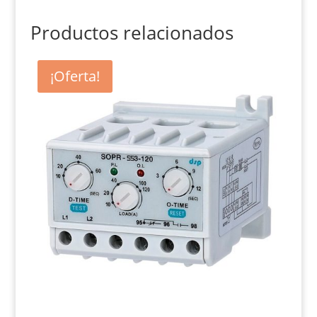
Productos relacionados
¡Oferta!