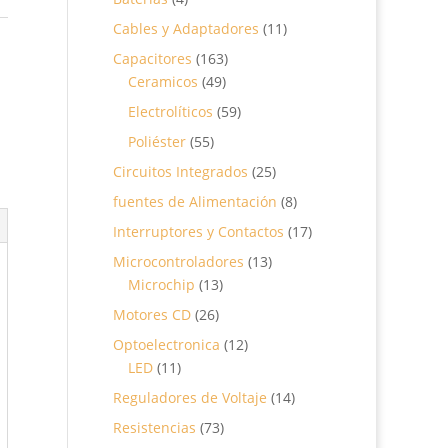
productos
11
Cables y Adaptadores
11
productos
163
Capacitores
163
49
productos
Ceramicos
49
productos
59
Electrolíticos
59
productos
55
Poliéster
55
productos
25
Circuitos Integrados
25
productos
8
fuentes de Alimentación
8
productos
17
Interruptores y Contactos
17
productos
13
Microcontroladores
13
13
productos
Microchip
13
productos
26
Motores CD
26
productos
12
Optoelectronica
12
11
productos
LED
11
productos
14
Reguladores de Voltaje
14
productos
73
Resistencias
73