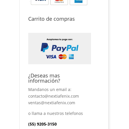
Carrito de compras
¿Deseas mas
información?
Mandanos un email a:
contacto@nextiafenix.com
ventas@nextiafenix.com
o llama a nuestros telefonos
(55) 9205-3150