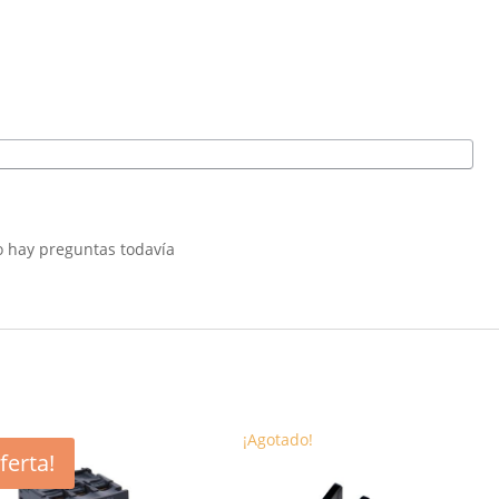
 hay preguntas todavía
¡Agotado!
ferta!