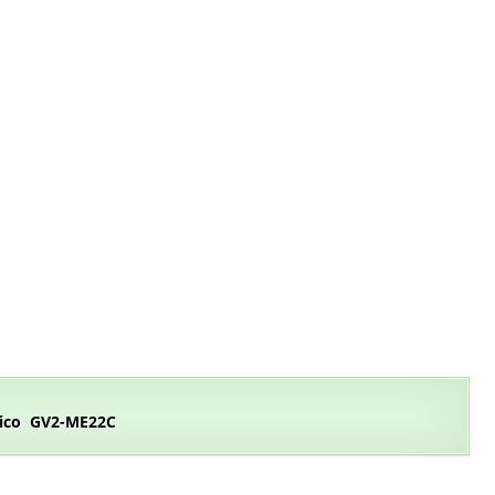
ico GV2-ME22C