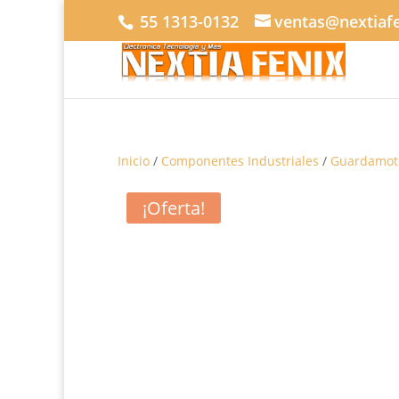
55 1313-0132
ventas@nextiaf
Inicio
/
Componentes Industriales
/
Guardamot
¡Oferta!