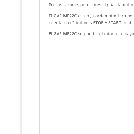
Por las razones anteriores el guardamotor 
El
GV2-ME22C
es un guardamotor termomag
cuenta con 2 botones
STOP
y
START
median
El
GV2-ME22C
se puede adaptar a la mayo