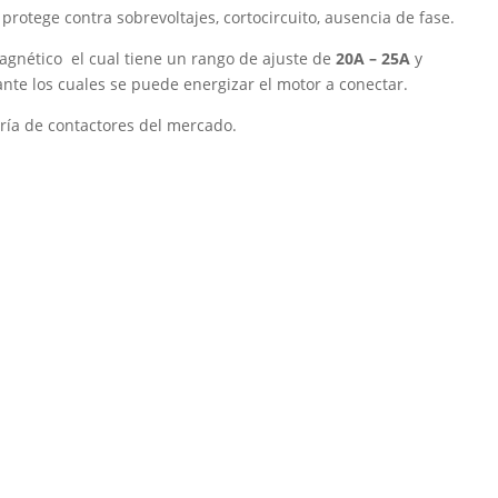
protege contra sobrevoltajes, cortocircuito, ausencia de fase.
nético el cual tiene un rango de ajuste de
20A – 25A
y
te los cuales se puede energizar el motor a conectar.
ría de contactores del mercado.