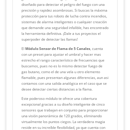
diseñado para detectar el peligro del fuego con una
precisión y rapidez asombrosas. Si buscas la máxima
protección para tus robots de lucha contra incendios,
sistemas de alarma inteligentes o cualquier creación
que demande una seguridad infalible, has encontrado
la herramienta definitiva. ¡Dale a tus proyectos el
superpoder de detectar las llamas!
El
Módulo Sensor de Flama de 5 Canales
, cuenta
con un preset para ajustar el umbral y hacer mas
estrecho el rango característico de frecuencias que
buscamos, pues no es lo mismo detectar fuego de
gas butano, como el de una vela u otro elemento
flamable, pues presentan algunas diferencias, aun asi
contamos con una salida analógica en el caso que se
desee detectar ciertas distancias a la flama.
Este poderoso módulo te ofrece una cobertura
excepcional gracias a su diseño inteligente de cinco
sensores que trabajan en conjunto para proporcionar
una visión panorámica de 120 grados, eliminando
virtualmente los puntos ciegos. La verdadera magia
reside en su increíble flexibilidad, ya que cuenta con