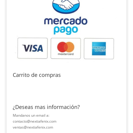
Carrito de compras
¿Deseas mas información?
Mandanos un email a:
contacto@nextiafenix.com
ventas@nextiafenix.com