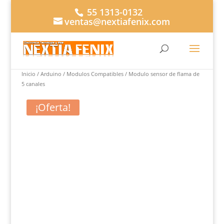
55 1313-0132
ventas@nextiafenix.com
Buscar...
×
Inicio
/
Arduino
/
Modulos Compatibles
/ Modulo sensor de flama de
5 canales
¡Oferta!