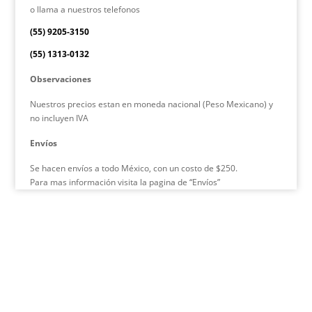
o llama a nuestros telefonos
(55) 9205-3150
(55) 1313-0132
Observaciones
Nuestros precios estan en moneda nacional (Peso Mexicano) y
no incluyen IVA
Envíos
Se hacen envíos a todo México, con un costo de $250.
Para mas información visita la pagina de “Envíos”