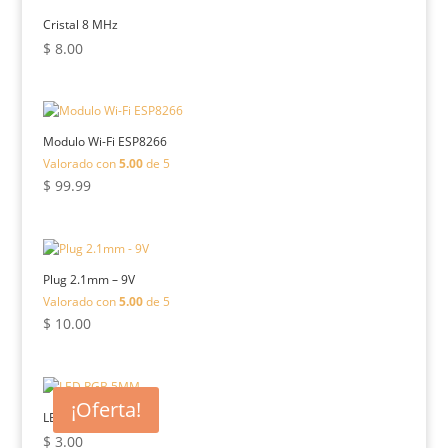
Cristal 8 MHz
$
8.00
Modulo Wi-Fi ESP8266
Valorado con
5.00
de 5
$
99.99
Plug 2.1mm – 9V
Valorado con
5.00
de 5
$
10.00
¡Oferta!
LED RGB 5MM
$
3.00