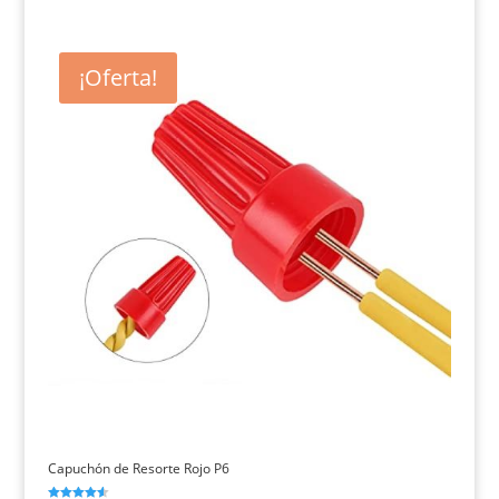
de 5
¡Oferta!
Capuchón de Resorte Rojo P6