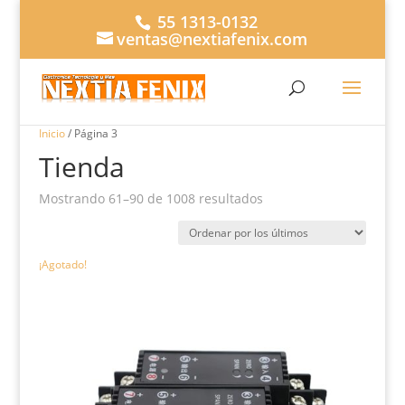
55 1313-0132
ventas@nextiafenix.com
Inicio
/ Página 3
Tienda
Ordenado
Mostrando 61–90 de 1008 resultados
por
los
últimos
¡Agotado!