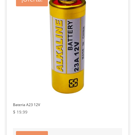
Bateria A23 12V
$
19.99