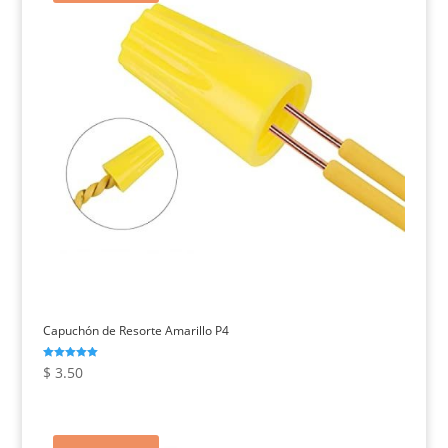
Capuchón de Resorte Amarillo P4
Valorado con
$
3.50
5.00
de 5