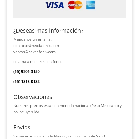
¿Deseas mas información?
Mandanos un email a:
contacto@nextiafenix.com
ventas@nextiafenix.com
o llama a nuestros telefonos
(55) 9205-3150
(55) 1313-0132
Observaciones
Nuestros precios estan en moneda nacional (Peso Mexicano) y
no incluyen IVA
Envíos
Se hacen envíos a todo México, con un costo de $250.